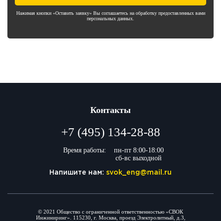
Нажимая кнопки «Оставить заявку» Вы соглашаетесь на обработку предоставленных вами
персональных данных.
Контакты
+7 (495) 134-28-88
Время работы:
пн-пт 8:00-18:00
сб-вс выходной
Напишите нам:
svok_eng@mail.ru
© 2021 Общество с ограниченной ответственностью «СВОК
Инжиниринг». 115230, г. Москва, проезд Электролитный, д.3,