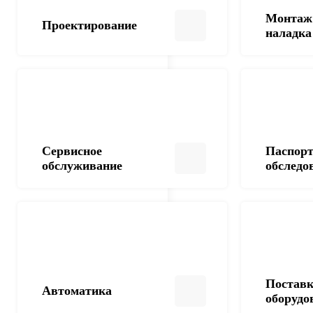
Монтаж 
Проектирование
наладка
Сервисное
Паспорт
обслуживание
обследо
Постав
Автоматика
оборудо