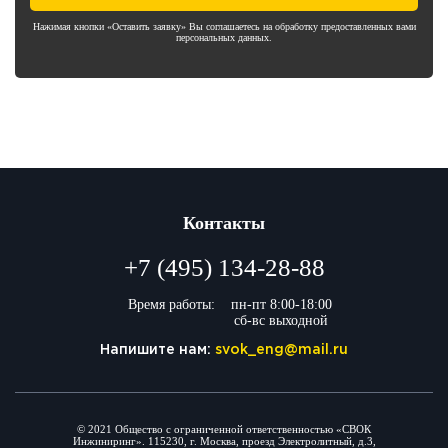
Нажимая кнопки «Оставить заявку» Вы соглашаетесь на обработку предоставленных вами
персональных данных.
Контакты
+7 (495) 134-28-88
Время работы:
пн-пт 8:00-18:00
сб-вс выходной
Напишите нам:
svok_eng@mail.ru
© 2021 Общество с ограниченной ответственностью «СВОК
Инжиниринг». 115230, г. Москва, проезд Электролитный, д.3,