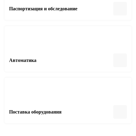
Паспортизация и обследование
Автоматика
Поставка оборудования