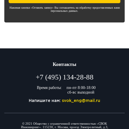
Нажимая кнопки «Оставить заявку» Вы соглашаетесь на обработку предоставленных вами
персональных данных.
Контакты
+7 (495) 134-28-88
Время работы:
пн-пт 8:00-18:00
сб-вс выходной
Напишите нам:
svok_eng@mail.ru
© 2021 Общество с ограниченной ответственностью «СВОК
Инжиниринг». 115230, г. Москва, проезд Электролитный, д.3,