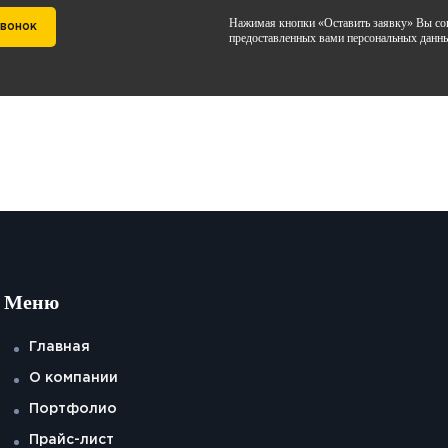
Нажимая кнопки «Оставить заявку» Вы сог
звонок
предоставленных вами персональных данн
Меню
Главная
О компании
Портфолио
Прайс-лист