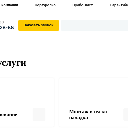
 компании
Портфолио
Прайс-лист
Гарантий
:00
Заказать звонок
-28-88
слуги
Монтаж и пуско-
рование
наладка