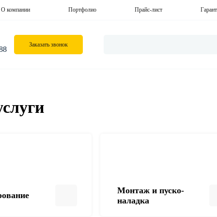
О компании
Портфолио
Прайс-лист
Гарант
Заказать звонок
-88
слуги
Монтаж и пуско-
рование
наладка