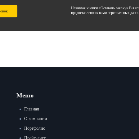
Нажимая кнопки «Оставить заявку» Вы сог
вонок
предоставленных вами персональных данн
Меню
Главная
О компании
Портфолио
Прайс-лист