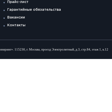
Прайс-лист
Гарантийные обязательства
Вакансии
Контакты
инг». 115230, г. Москва, проезд Электролитный, д.3, стр.84, этаж 1, к.12