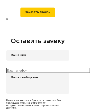
Заказать звонок
×
Оставить заявку
Нажимая кнопки «Заказать звонок» Вы
соглашаетесь на обработку
предоставленных вами персональных
данных.