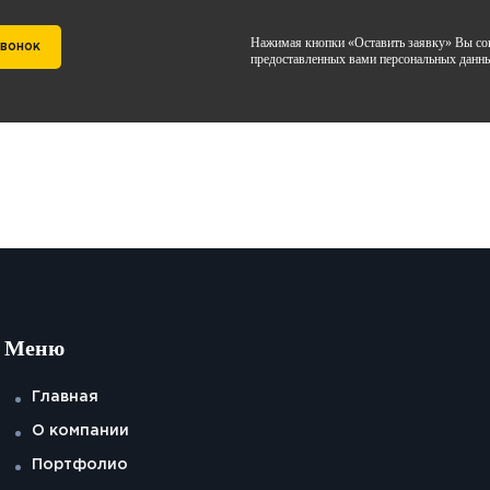
Нажимая кнопки «Оставить заявку» Вы сог
звонок
предоставленных вами персональных данн
Меню
Главная
О компании
Портфолио