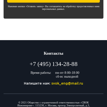
Нажимая кнопки «Оставить заявку» Вы соглашаетесь на обработку предоставленных вами
персональных данных.
Контакты
+7 (495) 134-28-88
Время работы:
пн-пт 8:00-18:00
сб-вс выходной
Напишите нам:
svok_eng@mail.ru
© 2021 Общество с ограниченной ответственностью «СВОК
Инжиниринг». 115230, г. Москва, проезд Электролитный, д.3,