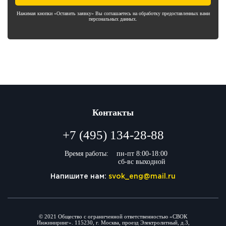
Нажимая кнопки «Оставить заявку» Вы соглашаетесь на обработку предоставленных вами
персональных данных.
Контакты
+7 (495) 134-28-88
Время работы:
пн-пт 8:00-18:00
сб-вс выходной
Напишите нам:
svok_eng@mail.ru
© 2021 Общество с ограниченной ответственностью «СВОК
Инжиниринг». 115230, г. Москва, проезд Электролитный, д.3,