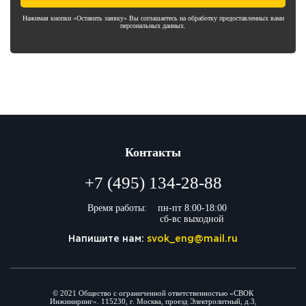
Нажимая кнопки «Оставить заявку» Вы соглашаетесь на обработку предоставленных вами
персональных данных.
Контакты
+7 (495) 134-28-88
Время работы:
пн-пт 8:00-18:00
сб-вс выходной
Напишите нам:
svok_eng@mail.ru
© 2021 Общество с ограниченной ответственностью «СВОК
Инжиниринг». 115230, г. Москва, проезд Электролитный, д.3,