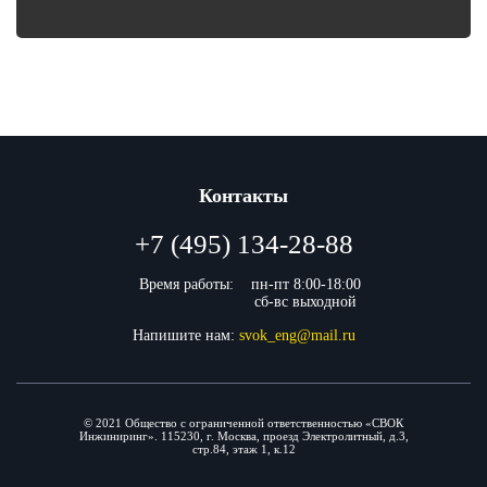
Контакты
+7 (495) 134-28-88
Время работы:
пн-пт 8:00-18:00
сб-вс выходной
Напишите нам:
svok_eng@mail.ru
© 2021 Общество с ограниченной ответственностью «СВОК
Инжиниринг». 115230, г. Москва, проезд Электролитный, д.3,
стр.84, этаж 1, к.12